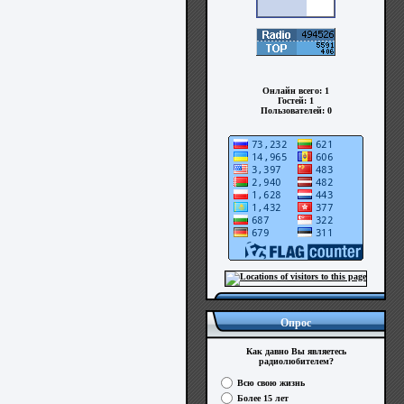
Онлайн всего:
1
Гостей:
1
Пользователей:
0
Опрос
Как давно Вы являетесь
радиолюбителем?
Всю свою жизнь
Более 15 лет