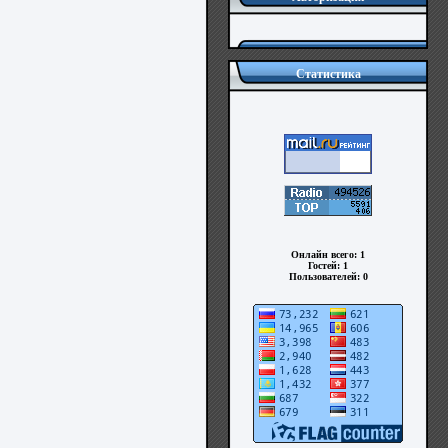
Статистика
Онлайн всего:
1
Гостей:
1
Пользователей:
0