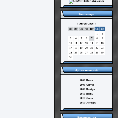
Календарь
«
Август 2026
»
Пн
Вт
Ср
Чт
Пт
Сб
Вс
1
2
3
4
5
6
7
8
9
10
11
12
13
14
15
16
17
18
19
20
21
22
23
24
25
26
27
28
29
30
31
Архив новостей
2009 Июль
2009 Август
2009 Ноябрь
2010 Июнь
2011 Июль
2011 Октябрь
Авторизация